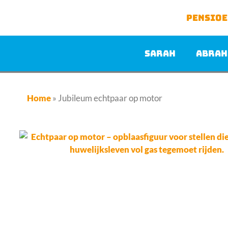
Pensio
Sarah
Abrah
Home
»
Jubileum echtpaar op motor