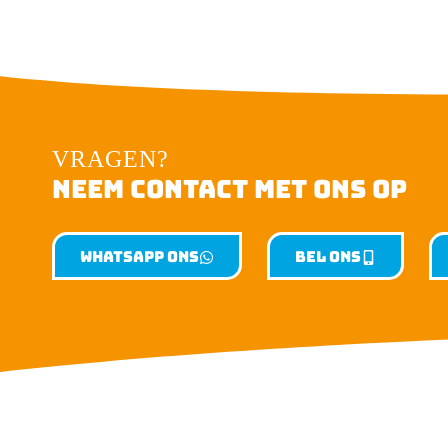
VRAGEN?
NEEM CONTACT MET ONS OP
Whatsapp ons
Bel ons