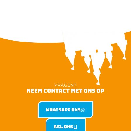
VRAGEN?
NEEM CONTACT MET ONS OP
Whatsapp ons
Bel ons