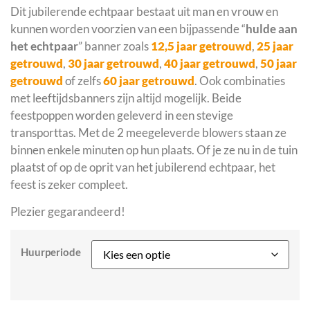
Dit jubilerende echtpaar bestaat uit man en vrouw en
kunnen worden voorzien van een bijpassende “
hulde aan
het echtpaar
” banner zoals
12,5 jaar getrouwd
,
25 jaar
getrouwd
,
30 jaar getrouwd
,
40 jaar getrouwd
,
50 jaar
getrouwd
of zelfs
60 jaar getrouwd
. Ook combinaties
met leeftijdsbanners zijn altijd mogelijk. Beide
feestpoppen worden geleverd in een stevige
transporttas. Met de 2 meegeleverde blowers staan ze
binnen enkele minuten op hun plaats. Of je ze nu in de tuin
plaatst of op de oprit van het jubilerend echtpaar, het
feest is zeker compleet.
Plezier gegarandeerd!
Huurperiode