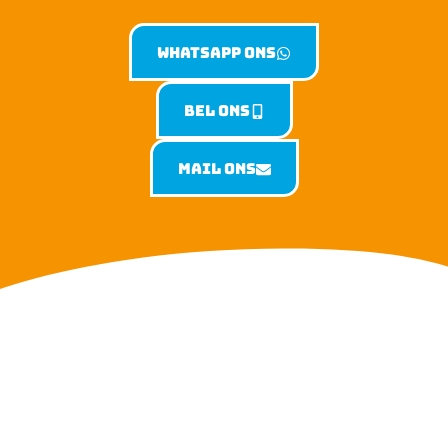
Whatsapp ons
Bel ons
Mail ons