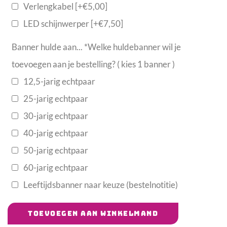
Verlengkabel
[+€5,00]
LED schijnwerper
[+€7,50]
Banner hulde aan...
*
Welke huldebanner wil je
toevoegen aan je bestelling? ( kies 1 banner )
12,5-jarig echtpaar
25-jarig echtpaar
30-jarig echtpaar
40-jarig echtpaar
50-jarig echtpaar
60-jarig echtpaar
Leeftijdsbanner naar keuze (bestelnotitie)
TOEVOEGEN AAN WINKELMAND