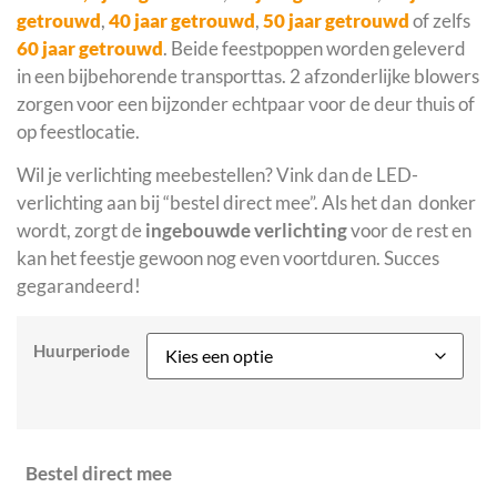
getrouwd
,
40 jaar getrouwd
,
50 jaar getrouwd
of zelfs
60 jaar getrouwd
. Beide feestpoppen worden geleverd
in een bijbehorende transporttas. 2 afzonderlijke blowers
zorgen voor een bijzonder echtpaar voor de deur thuis of
op feestlocatie.
Wil je verlichting meebestellen? Vink dan de LED-
verlichting aan bij “bestel direct mee”. Als het dan donker
wordt, zorgt de
ingebouwde verlichting
voor de rest en
kan het feestje gewoon nog even voortduren. Succes
gegarandeerd!
Huurperiode
Bestel direct mee