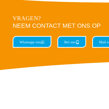
VRAGEN?
NEEM CONTACT MET ONS OP
Whatsapp ons
Bel ons
Mail o