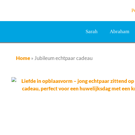
P
Sarah
Abraham
Home
»
Jubileum echtpaar cadeau