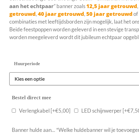
aan het echtpaar
12,5 jaar getrouwd
” banner zoals
getrouwd
40 jaar getrouwd
50 jaar getrouwd
,
,
of
combinaties met leeftijdsborden zijn mogelijk, laat het ons
Beide feestpoppen worden geleverd in een stevige transpo
worden meegeleverd wordt dit jubileum echtpaar opgebl
Huurperiode
Bestel direct mee
Verlengkabel
[+€5,00]
LED schijnwerper
[+€7,5
Banner hulde aan...
*
Welke huldebanner wil je toevoegen a