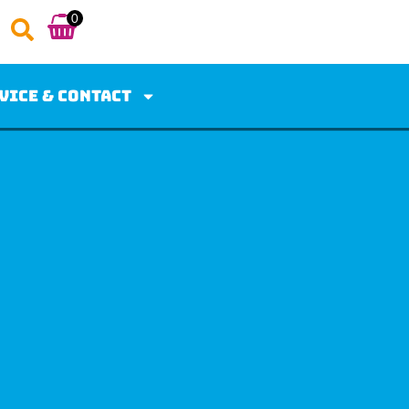
0
vice & Contact