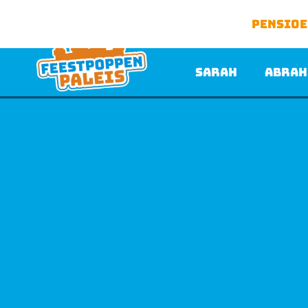
Pensio
Sarah
Abrah