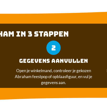
AM IN 3 STAPPEN
GEGEVENS AANVULLEN​
Open je winkelmand, controleer je gekozen
Abraham feestpop of opblaasfiguur, en vul je
gegevens aan.