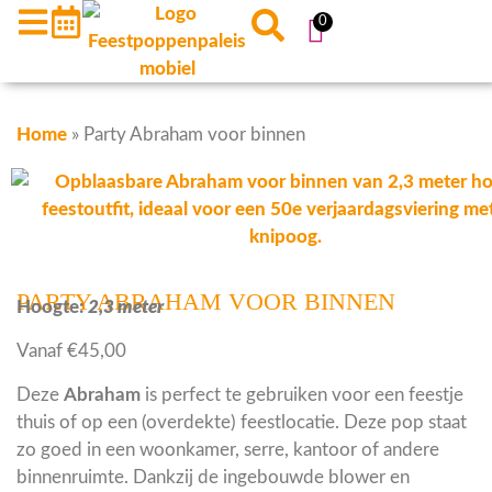
0
Home
»
Party Abraham voor binnen
PARTY ABRAHAM VOOR BINNEN
Hoogte:
2,3 meter
Vanaf
€
45,00
Deze
Abraham
is perfect te gebruiken voor een feestje
thuis of op een (overdekte) feestlocatie. Deze pop staat
zo goed in een woonkamer, serre, kantoor of andere
binnenruimte. Dankzij de ingebouwde blower en