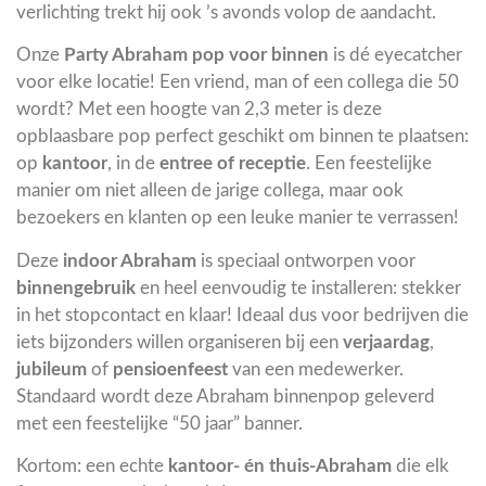
verlichting trekt hij ook ’s avonds volop de aandacht.
Onze
Party Abraham pop voor binnen
is dé eyecatcher
voor elke locatie! Een vriend, man of een collega die 50
wordt? Met een hoogte van 2,3 meter is deze
opblaasbare pop perfect geschikt om binnen te plaatsen:
op
kantoor
, in de
entree of receptie
. Een feestelijke
manier om niet alleen de jarige collega, maar ook
bezoekers en klanten op een leuke manier te verrassen!
Deze
indoor Abraham
is speciaal ontworpen voor
binnengebruik
en heel eenvoudig te installeren: stekker
in het stopcontact en klaar! Ideaal dus voor bedrijven die
iets bijzonders willen organiseren bij een
verjaardag
,
jubileum
of
pensioenfeest
van een medewerker.
Standaard wordt deze Abraham binnenpop geleverd
met een feestelijke “50 jaar” banner.
Kortom: een echte
kantoor- én thuis-Abraham
die elk