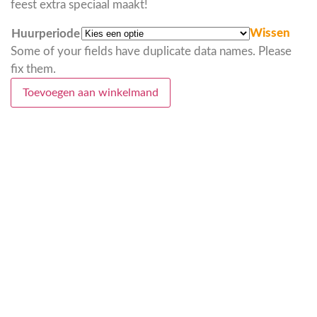
feest extra speciaal maakt!
Wissen
Huurperiode
Some of your fields have duplicate data names. Please
fix them.
Toevoegen aan winkelmand