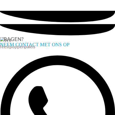
VRAGEN?
NEEM CONTACT MET ONS OP