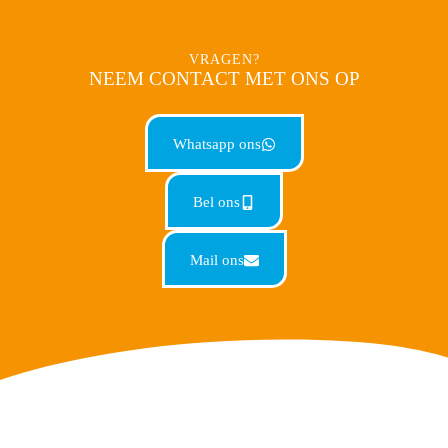
VRAGEN?
NEEM CONTACT MET ONS OP
Whatsapp ons
Bel ons
Mail ons