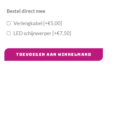
Bestel direct mee
Verlengkabel
[+€5,00]
LED schijnwerper
[+€7,50]
TOEVOEGEN AAN WINKELMAND