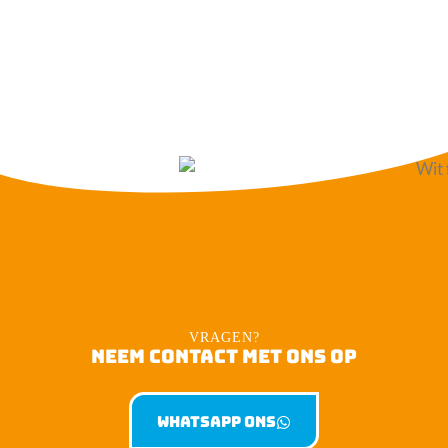
VRAGEN?
NEEM CONTACT MET ONS OP
Whatsapp ons