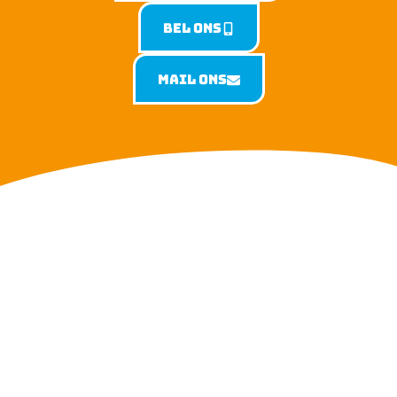
Bel ons
Mail ons