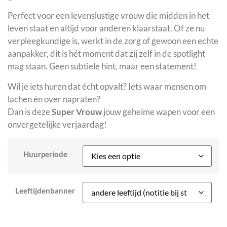
Perfect voor een levenslustige vrouw die midden in het
leven staat en altijd voor anderen klaarstaat. Of ze nu
verpleegkundige is, werkt in de zorg of gewoon een echte
aanpakker, dit is hét moment dat zij zelf in de spotlight
mag staan. Geen subtiele hint, maar een statement!
Wil je iets huren dat écht opvalt? Iets waar mensen om
lachen én over napraten?
Dan is deze
Super Vrouw
jouw geheime wapen voor een
onvergetelijke verjaardag!
Huurperiode
Leeftijdenbanner