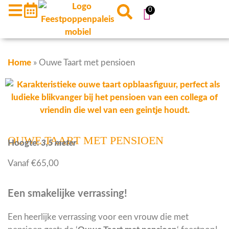
0
Home
»
Ouwe Taart met pensioen
OUWE TAART MET PENSIOEN
Hoogte:
3,5 meter
Vanaf
€
65,00
Een smakelijke verrassing!
Een heerlijke verrassing voor een vrouw die met