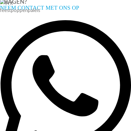
VRAGEN?
NEEM CONTACT MET ONS OP