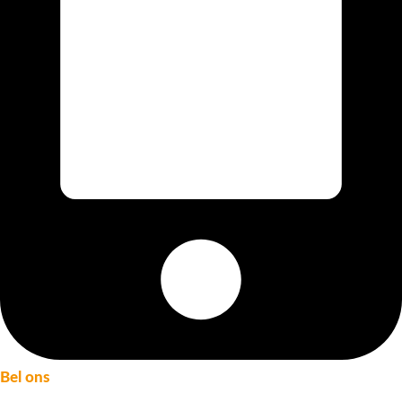
Bel ons