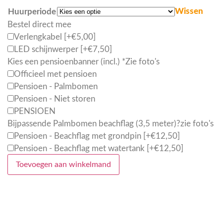
Wissen
Huurperiode
Bestel direct mee
Verlengkabel
[+€5,00]
LED schijnwerper
[+€7,50]
Kies een pensioenbanner (incl.)
*
Zie foto's
Officieel met pensioen
Pensioen - Palmbomen
Pensioen - Niet storen
PENSIOEN
Bijpassende Palmbomen beachflag (3,5 meter)?
zie foto's
Pensioen - Beachflag met grondpin
[+€12,50]
Pensioen - Beachflag met watertank
[+€12,50]
Toevoegen aan winkelmand