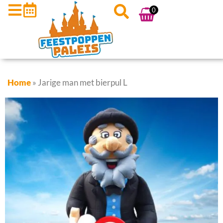
0
Home
»
Jarige man met bierpul L