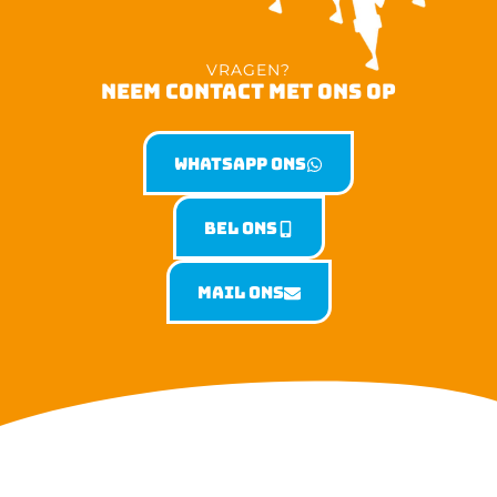
VRAGEN?
NEEM CONTACT MET ONS OP
Whatsapp ons
Bel ons
Mail ons