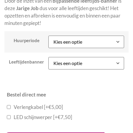
Door de inzet van een
bijpassende leeftijds-banner
is
deze
Jarige Job
dus voor alle leeftijden geschikt! Het
opzetten en afbreken is eenvoudig en binnen een paar
minuten gepiept!
Huurperiode
Leeftijdenbanner
Bestel direct mee
Verlengkabel
[+€5,00]
LED schijnwerper
[+€7,50]