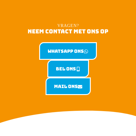
VRAGEN?
NEEM CONTACT MET ONS OP
Whatsapp ons
Bel ons
Mail ons