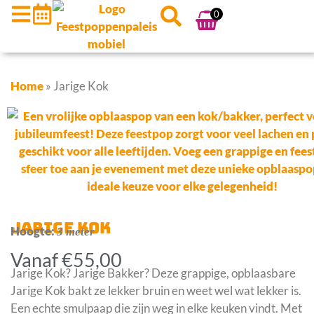
0
Home
»
Jarige Kok
JARIGE KOK
Hoogte:
3 meter
Vanaf
€
55,00
Jarige Kok? Jarige Bakker? Deze grappige, opblaasbare
Jarige Kok bakt ze lekker bruin en weet wel wat lekker is.
Een echte smulpaap die zijn weg in elke keuken vindt. Met