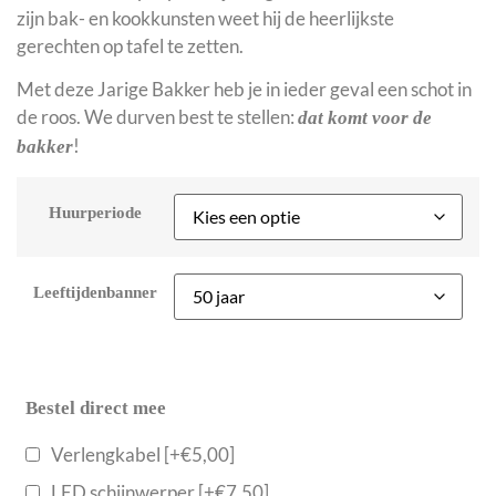
zijn bak- en kookkunsten weet hij de heerlijkste
gerechten op tafel te zetten.
Met deze Jarige Bakker heb je in ieder geval een schot in
de roos. We durven best te stellen:
dat komt voor de
!
bakker
Huurperiode
Leeftijdenbanner
Bestel direct mee
Verlengkabel
[+€5,00]
LED schijnwerper
[+€7,50]