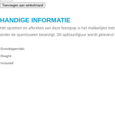
Toevoegen aan winkelmand
HANDIGE INFORMATIE
Het opzetten en afbreken van deze feestpop is het makkelijkst me
ander de spantouwen bevestigt. Dit opblaasfiguur wordt geleverd in 
Grondoppervlak
:
Hoogte
:
Inclusief: