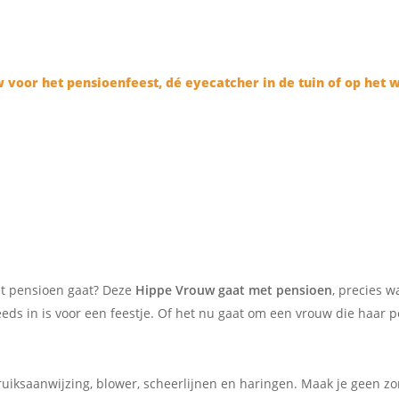
ENSIOEN
t pensioen gaat? Deze
Hippe Vrouw gaat met pensioen
, precies w
eeds in is voor een feestje. Of het nu gaat om een vrouw die haar p
ruiksaanwijzing, blower, scheerlijnen en haringen. Maak je geen z