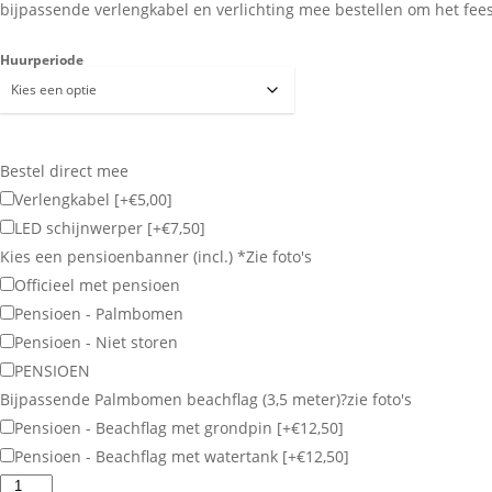
bijpassende verlengkabel en verlichting mee bestellen om het feest
Huurperiode
Bestel direct mee
Verlengkabel
[+€5,00]
LED schijnwerper
[+€7,50]
Kies een pensioenbanner (incl.)
*
Zie foto's
Officieel met pensioen
Pensioen - Palmbomen
Pensioen - Niet storen
PENSIOEN
Bijpassende Palmbomen beachflag (3,5 meter)?
zie foto's
Pensioen - Beachflag met grondpin
[+€12,50]
Pensioen - Beachflag met watertank
[+€12,50]