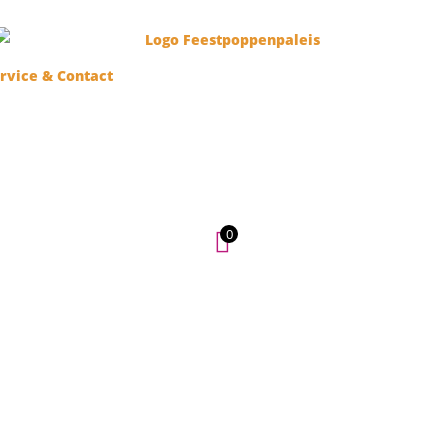
rvice & Contact
0