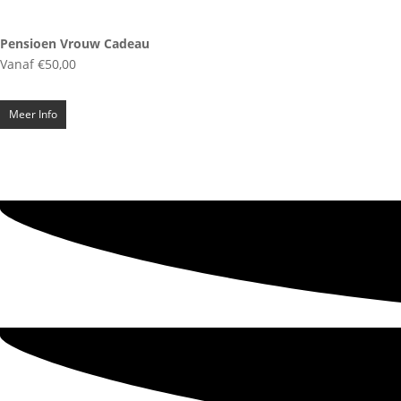
Pensioen Vrouw Cadeau
Vanaf
€
50,00
Meer Info