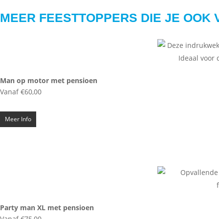
MEER FEESTTOPPERS DIE JE OOK 
Man op motor met pensioen
Vanaf
€
60,00
Meer Info
Party man XL met pensioen
Vanaf
€
75,00