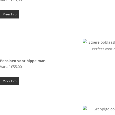
Meer Info
Pensioen voor hippe man
Vanaf
€
55,00
Meer Info