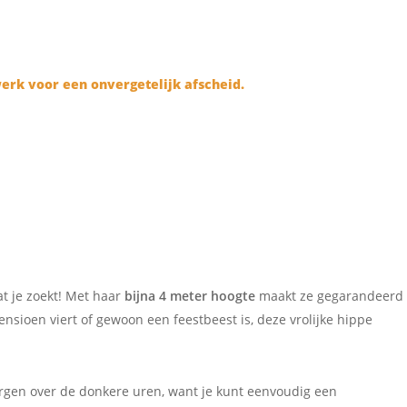
at je zoekt! Met haar
bijna 4 meter hoogte
maakt ze gegarandeerd
ensioen viert of gewoon een feestbeest is, deze vrolijke hippe
orgen over de donkere uren, want je kunt eenvoudig een