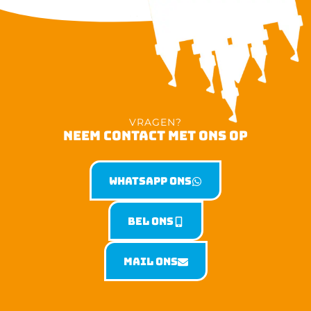
VRAGEN?
NEEM CONTACT MET ONS OP
Whatsapp ons
Bel ons
Mail ons