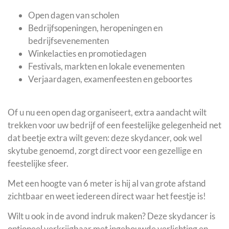
Open dagen van scholen
Bedrijfsopeningen, heropeningen en
bedrijfsevenementen
Winkelacties en promotiedagen
Festivals, markten en lokale evenementen
Verjaardagen, examenfeesten en geboortes
Of u nu een open dag organiseert, extra aandacht wilt
trekken voor uw bedrijf of een feestelijke gelegenheid net
dat beetje extra wilt geven: deze skydancer, ook wel
skytube genoemd, zorgt direct voor een gezellige en
feestelijke sfeer.
Met een hoogte van 6 meter is hij al van grote afstand
zichtbaar en weet iedereen direct waar het feestje is!
Wilt u ook in de avond indruk maken? Deze skydancer is
optioneel verkrijgbaar met ingebouwde verlichting en