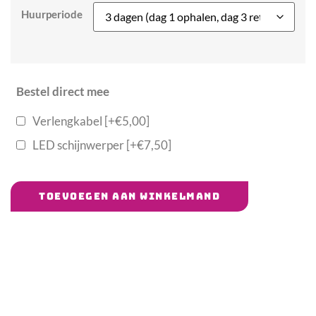
Huurperiode
Bestel direct mee
Verlengkabel
[+€5,00]
LED schijnwerper
[+€7,50]
TOEVOEGEN AAN WINKELMAND