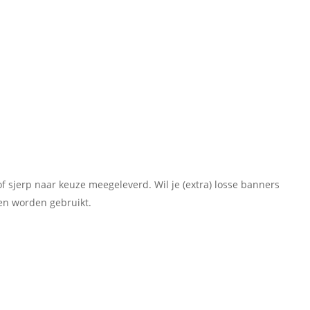
of sjerp naar keuze meegeleverd. Wil je (extra) losse banners
en worden gebruikt.