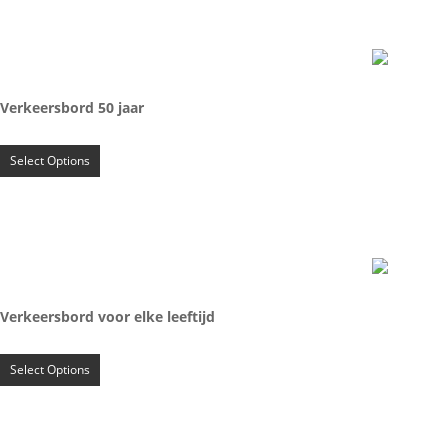
Verkeersbord 50 jaar
Select Options
Verkeersbord voor elke leeftijd
Select Options