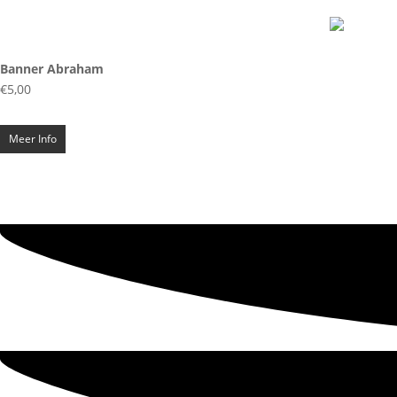
Banner Abraham
€
5,00
Meer Info