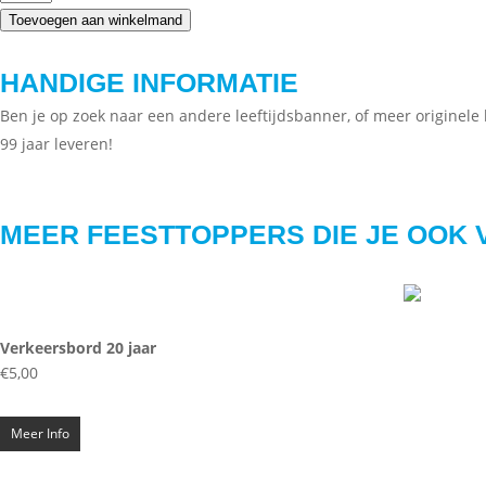
Toevoegen aan winkelmand
HANDIGE INFORMATIE
Ben je op zoek naar een andere leeftijdsbanner, of meer originele 
99 jaar leveren!
MEER FEESTTOPPERS DIE JE OOK 
Verkeersbord 20 jaar
€
5,00
Meer Info