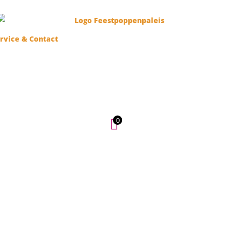
rvice & Contact
0