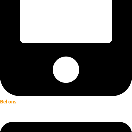
Bel ons