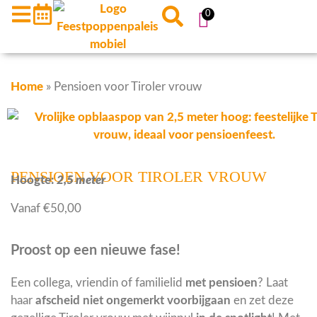
0
Home
»
Pensioen voor Tiroler vrouw
PENSIOEN VOOR TIROLER VROUW
Hoogte:
2,5 meter
Vanaf
€
50,00
Proost op een nieuwe fase!
Een collega, vriendin of familielid
met pensioen
? Laat
haar
afscheid niet ongemerkt voorbijgaan
en zet deze